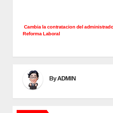
Cambia la contratacion del administrado
Reforma Laboral
By
ADMIN