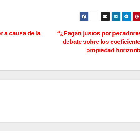
r a causa de la
“¿Pagan justos por pecadore
debate sobre los coeficient
propiedad horizont