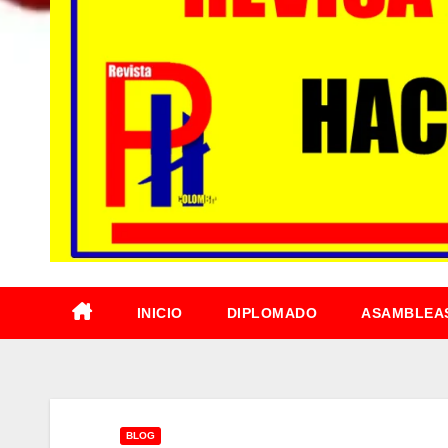
INICIO
DIPLOMADO
ASAMBLEA
BLOG