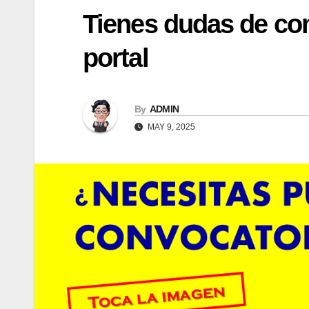
Tienes dudas de co
portal
By
ADMIN
MAY 9, 2025